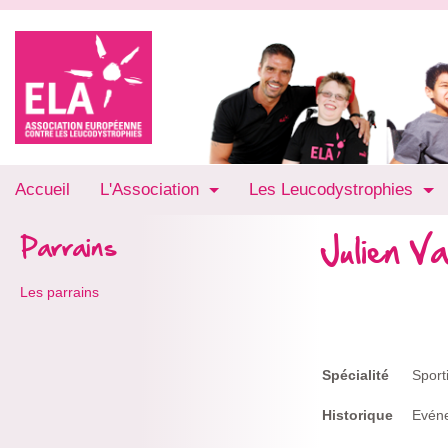
Accueil
L'Association
Les Leucodystrophies
Julien Va
Parrains
Les parrains
Spécialité
Sport
Historique
Evén