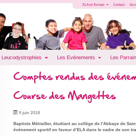
ELA en Europe
Contact
Acc
 Leucodystrophies
Les Evénements
Les Parrai
Comptes rendus des événe
Course des Mangettes
9 juin 2018
Baptiste Métrailler, étudiant au collège de l’Abbaye de Sai
événement sportif en faveur d’ELA dans le cadre de son tra