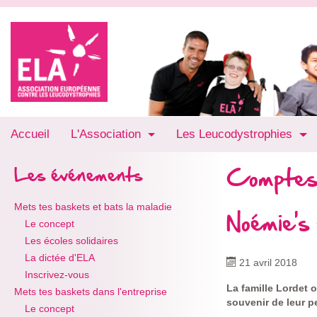
Accueil
L'Association
Les Leucodystrophies
Comptes
Les événements
Mets tes baskets et bats la maladie
Noémie's
Le concept
Les écoles solidaires
La dictée d'ELA
21 avril 2018
Inscrivez-vous
La famille Lordet
Mets tes baskets dans l'entreprise
souvenir de leur p
Le concept