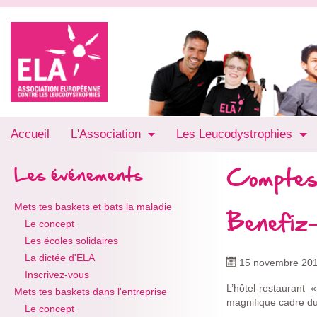
Accueil
L'Association
Les Leucodystrophies
Comptes
Les événements
Mets tes baskets et bats la maladie
Benefiz
Le concept
Les écoles solidaires
La dictée d'ELA
15 novembre 20
Inscrivez-vous
L’hôtel-restaurant
Mets tes baskets dans l'entreprise
magnifique cadre du
Le concept