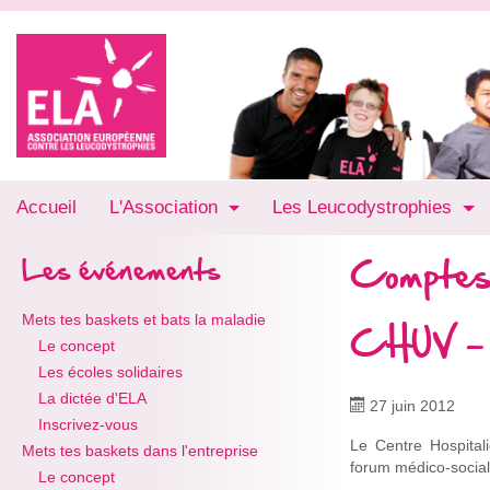
Accueil
L'Association
Les Leucodystrophies
Comptes
Les événements
Mets tes baskets et bats la maladie
CHUV - 
Le concept
Les écoles solidaires
La dictée d'ELA
27 juin 2012
Inscrivez-vous
Le Centre Hospital
Mets tes baskets dans l'entreprise
forum médico-social
Le concept