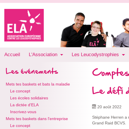
Accueil
L'Association
Les Leucodystrophies
Comptes
Les événements
Mets tes baskets et bats la maladie
Le défi 
Le concept
Les écoles solidaires
La dictée d'ELA
20 août 2022
Inscrivez-vous
Stéphane Herren a re
Mets tes baskets dans l'entreprise
Grand Raid BCVS.
Le concept