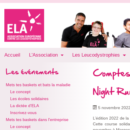
Accueil
L'Association
Les Leucodystrophies
Comptes
Les événements
Mets tes baskets et bats la maladie
Night Ru
Le concept
Les écoles solidaires
La dictée d'ELA
5 novembre 202
Inscrivez-vous
L’édition 2022 de la
Mets tes baskets dans l'entreprise
Cette course solid
Le concept
novembre à Morges