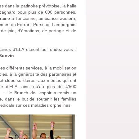
dans la patinoire prévôtoise, la halle
ampagnard pour plus de 600 personnes,
oraine à l’ancienne, ambiance western,
têmes en Ferrari, Porsche, Lamborghini
 de joie, d’émotions, de partage et de
raines d’ELA étaient au rendez-vous :
 Bonvin
.
es différents services, à la mobilisation
les, à la générosité des partenaires et
t clubs solidaires, aux médias qui ont
ne d’ELA, ainsi qu’au plus de 4'500
on … le Brunch de l’espoir a remis un
, dans le but de soutenir les familles
édicale sur ces maladies orphelines.