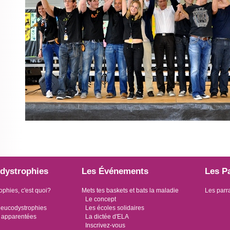
dystrophies
Les Événements
Les P
ophies, c'est quoi?
Mets tes baskets et bats la maladie
Les parr
Le concept
leucodystrophies
Les écoles solidaires
 apparentées
La dictée d'ELA
Inscrivez-vous