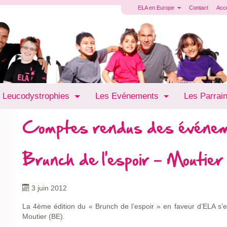
ELA en Europe
Contact
Acc
 Leucodystrophies
Les Evénements
Les Parrai
Comptes rendus des événe
Brunch de l'espoir - Moutier
3 juin 2012
La 4ème édition du « Brunch de l’espoir » en faveur d’ELA s’
Moutier (BE).