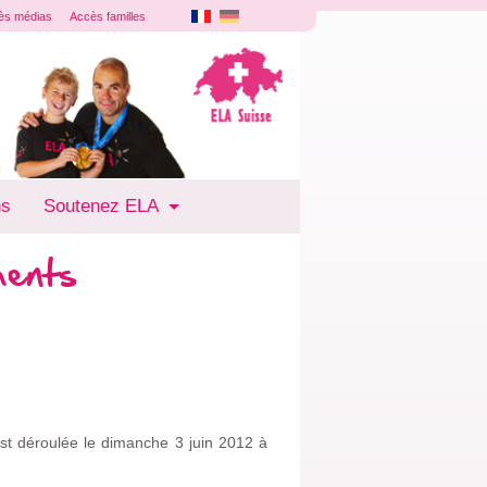
ès médias
Accès familles
ns
Soutenez ELA
ments
est déroulée le dimanche 3 juin 2012 à