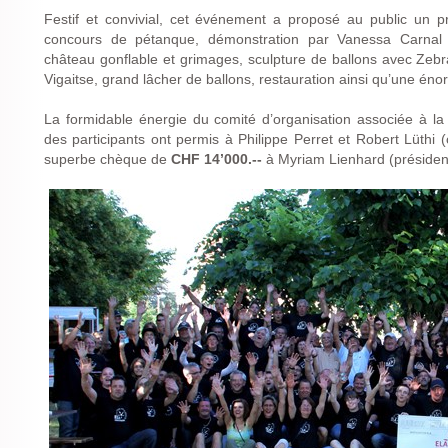
Festif et convivial, cet événement a proposé au public un pr
concours de pétanque, démonstration par Vanessa Carnal 
château gonflable et grimages, sculpture de ballons avec Zebra
Vigaitse, grand lâcher de ballons, restauration ainsi qu’une éno
La formidable énergie du comité d’organisation associée à la
des participants ont permis à Philippe Perret et Robert Lüth
superbe chèque de
CHF 14’000.--
à Myriam Lienhard (présiden