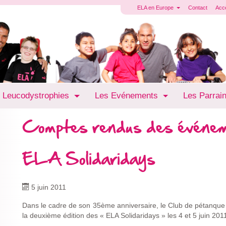
ELA en Europe
Contact
Acc
 Leucodystrophies
Les Evénements
Les Parrai
Comptes rendus des événe
ELA Solidaridays
5 juin 2011
Dans le cadre de son 35ème anniversaire, le Club de pétanque 
la deuxième édition des « ELA Solidaridays » les 4 et 5 juin 201