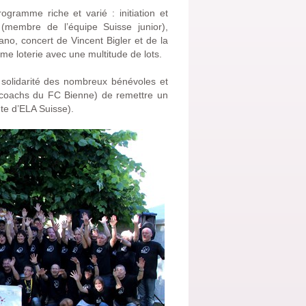
ogramme riche et varié : initiation et
(membre de l’équipe Suisse junior),
no, concert de Vincent Bigler et de la
rme loterie avec une multitude de lots.
 solidarité des nombreux bénévoles et
i (coachs du FC Bienne) de remettre un
te d’ELA Suisse).