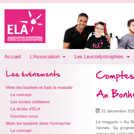
Accueil
L'Association
Les Leucodystrophies
Comptes
Les événements
Mets tes baskets et bats la maladie
Au Bonh
Le concept
Les écoles solidaires
La dictée d'ELA
31 décembre 20
Inscrivez-vous
Le magasin « Au Bo
Mets tes baskets dans l'entreprise
l’année. Sa propri
Le concept
actions de solidarit