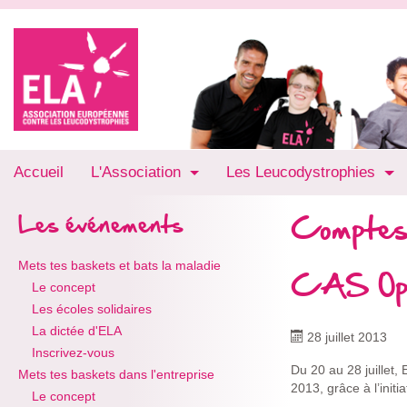
Accueil
L'Association
Les Leucodystrophies
Comptes
Les événements
Mets tes baskets et bats la maladie
CAS Op
Le concept
Les écoles solidaires
La dictée d'ELA
28 juillet 2013
Inscrivez-vous
Du 20 au 28 juillet
Mets tes baskets dans l'entreprise
2013, grâce à l’init
Le concept