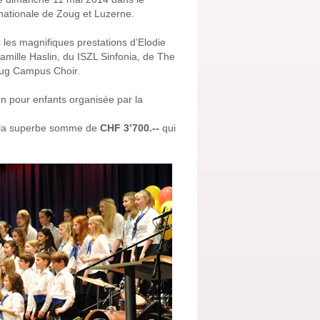
nationale de Zoug et Luzerne.
 les magnifiques prestations d’Elodie
amille Haslin, du ISZL Sinfonia, de The
Zug Campus Choir.
n pour enfants organisée par la
r la superbe somme de
CHF 3’700.--
qui