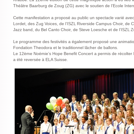
Théâtre Baarburg de Zoug (ZG) avec le soutien de l’Ecole Inter
Cette manifestation a proposé au public un spectacle varié avec
Lordet, des Zug Voices, de l’ISZL Riverside Campus Choir, de C
Jazz band, du Bel Canto Choir, de Steve Loesche et de l’ISZL 
Le programme des festivités a également proposé une animatio
Fondation Theodora et le traditionnel lâcher de ballons.
Le 12ème Noémie’s Hope Benefit Concert a permis de récolte
a été reversée à ELA Suisse.