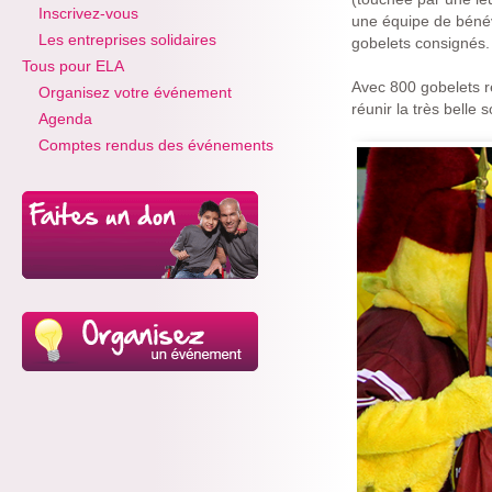
Inscrivez-vous
une équipe de bénév
Les entreprises solidaires
gobelets consignés.
Tous pour ELA
Avec 800 gobelets r
Organisez votre événement
réunir la très bell
Agenda
Comptes rendus des événements