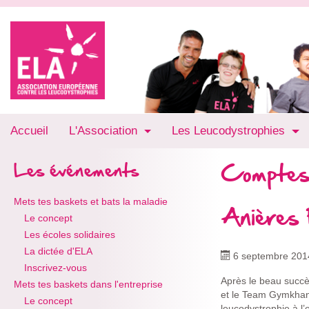
Accueil
L'Association
Les Leucodystrophies
Comptes
Les événements
Mets tes baskets et bats la maladie
Anières 
Le concept
Les écoles solidaires
La dictée d'ELA
6 septembre 201
Inscrivez-vous
Après le beau succ
Mets tes baskets dans l'entreprise
et le Team Gymkhana
Le concept
leucodystrophie à l