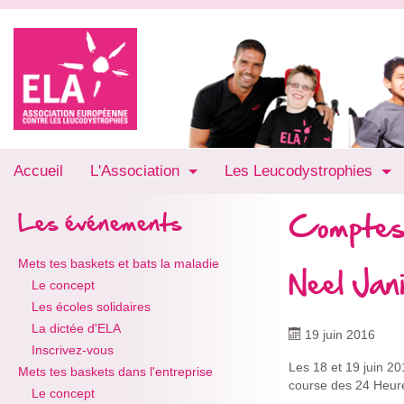
Accueil
L'Association
Les Leucodystrophies
Comptes
Les événements
Mets tes baskets et bats la maladie
Neel Jan
Le concept
Les écoles solidaires
La dictée d'ELA
19 juin 2016
Inscrivez-vous
Les 18 et 19 juin 20
Mets tes baskets dans l'entreprise
course des 24 Heur
Le concept