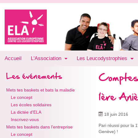
Accueil
L'Association
Les Leucodystrophies
Comptes
Les événements
Mets tes baskets et bats la maladie
1ère Ani
Le concept
Les écoles solidaires
La dictée d'ELA
18 juin 2016
Inscrivez-vous
Pari réussi pour la 1
Mets tes baskets dans l'entreprise
Genève) !
Le concept