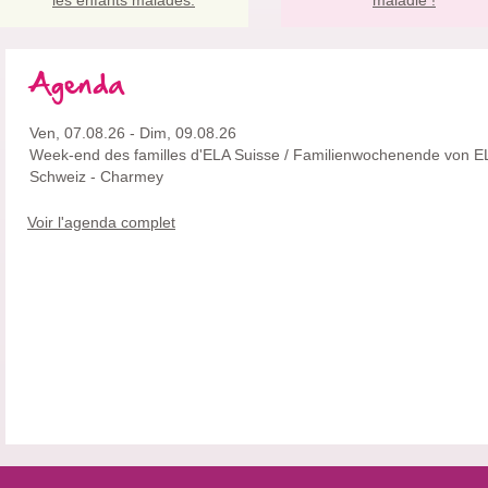
Agenda
Ven, 07.08.26
-
Dim, 09.08.26
Week-end des familles d'ELA Suisse / Familienwochenende von E
Schweiz
- Charmey
Voir l'agenda complet