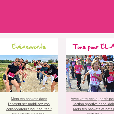
Evénements
Tous pour EL
Mets tes baskets dans
Avec votre école, participe
l'entreprise:
mobilisez vos
l'action sportive et solidai
collaborateurs pour soutenir
Mets tes baskets et bats 
les enfants malades.
maladie !