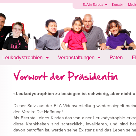
ELA in Europa
Kontakt
Medi
Leukodystrophien
Veranstaltungen
Paten
E
Vorwort der Präsidentin
«Leukodystrophien zu besiegen ist schwierig, aber nicht 
Dieser Satz aus der ELA-Videovorstellung wiederspiegelt me
den Verein: Die Hoffnung!
Als Elternteil eines Kindes das von einer Leukodystrophie erkra
diese Krankheiten sind schrecklich, invalideren, und sind b
davon betroffen ist, werden seine Existenz und das Leben sein