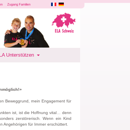
en
Zugang Familien
LA Unterstützen
unmöglich!»
inen Beweggrund, mein Engagement für
nkten ist, ist die Hoffnung vital… denn
esonders zerstörerisch. Wenn ein Kind
en Angehörigen für Immer erschüttert.