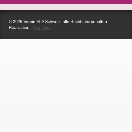
© 2026 Verein ELA Schweiz, alle Rechte vorbehalten
Réalisation :
Step One