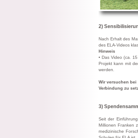
2) Sensibilisier
Nach Erhalt des Mat
des ELA-Videos klas
Hinweis
• Das Video (ca. 15
Projekt kann mit d
werden.
Wir versuchen bei 
Verbindung zu setz
3) Spendensam
Seit der Einführun
Millionen Franken 
medizinische Forsch
Schulen für ELA ist.