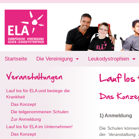
Startseite
Die Vereinigung
Leukodystrophien
Lauf los
Veranstaltungen
Lauf los für ELA und besiege die
Das Konze
Krankheit
Das Konzept
Die teilgenommenen Schulen
1) Anmeldung
Zur Anmeldung
Lauf los für ELA im Unternehmen!
Die Schulen können
Das Konzept
der Veranstaltung