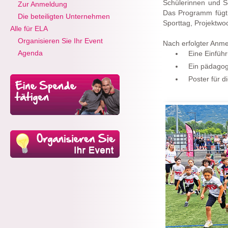
Schülerinnen und Sc
Zur Anmeldung
Das Programm fügt s
Die beteiligten Unternehmen
Sporttag, Projektwoc
Alle für ELA
Organisieren Sie Ihr Event
Nach erfolgter Anme
Agenda
Eine Einfüh
Ein pädagog
Poster für d