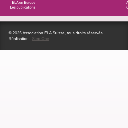
ELA en Europe
Les publications
© 2026 Association ELA Suisse, tous droits réservés
Réalisation :
Step One