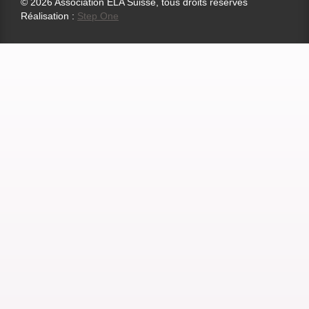
© 2026 Association ELA Suisse, tous droits réservés
Réalisation :
Step One