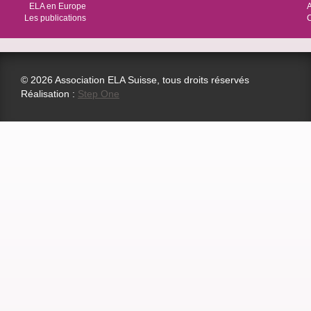
ELA en Europe
Les publications
© 2026 Association ELA Suisse, tous droits réservés
Réalisation :
Step One