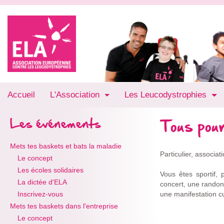
Accueil
L'Association
Les Leucodystrophies
Tous po
Les événements
Mets tes baskets et bats la maladie
Particulier, associa
Le concept
Les écoles solidaires
Vous êtes sportif
La dictée d'ELA
concert, une randon
Inscrivez-vous
une manifestation cu
Mets tes baskets dans l'entreprise
Le concept