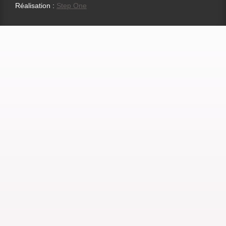
Réalisation :
Step One