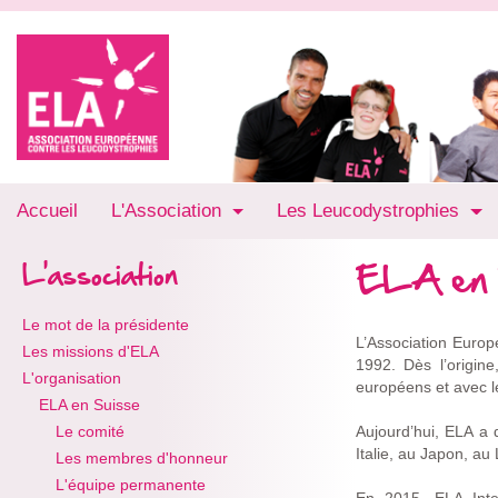
Accueil
L'Association
Les Leucodystrophies
ELA en 
L'association
Le mot de la présidente
L’Association Euro
Les missions d'ELA
1992. Dès l’origin
L'organisation
européens et avec l
ELA en Suisse
Le comité
Aujourd’hui, ELA a
Italie, au Japon, a
Les membres d'honneur
L'équipe permanente