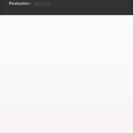
Réalisation :
Step One