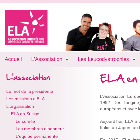
Accueil
L'Association
Les Leucodystrophies
ELA en 
L'association
Le mot de la présidente
L’Association Euro
Les missions d'ELA
1992. Dès l’origin
L'organisation
européens et avec l
ELA en Suisse
Le comité
Aujourd’hui, ELA a
Italie, au Japon, a
Les membres d'honneur
L'équipe permanente