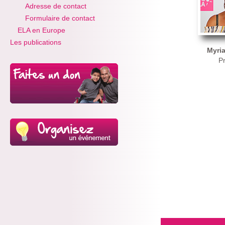
Adresse de contact
Formulaire de contact
ELA en Europe
Les publications
Myri
P