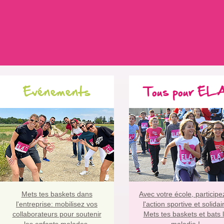
Evénements
Tous pour EL
Mets tes baskets dans
Avec votre école, participe
l'entreprise:
mobilisez vos
l'action sportive et solidai
collaborateurs pour soutenir
Mets tes baskets et bats 
les enfants malades.
maladie !