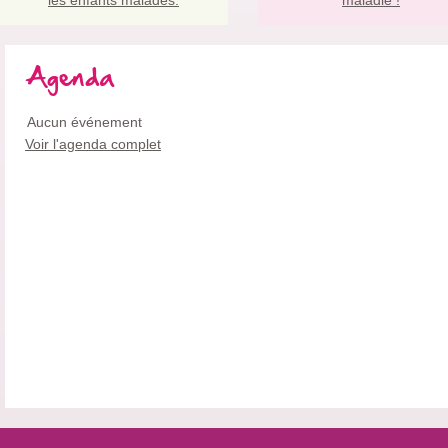
Agenda
Aucun événement
Voir l'agenda complet