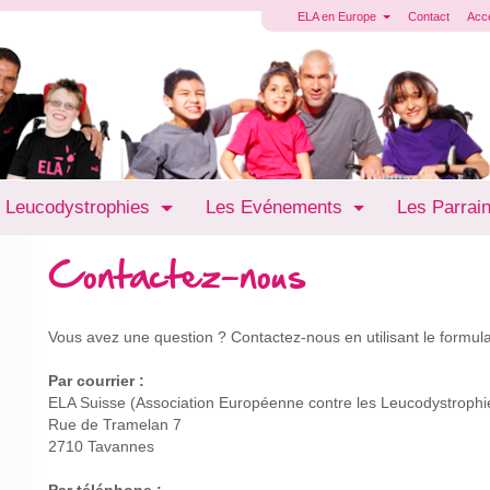
ELA en Europe
Contact
Acc
 Leucodystrophies
Les Evénements
Les Parrai
Contactez-nous
Vous avez une question ? Contactez-nous en utilisant le formula
Par courrier :
ELA Suisse (Association Européenne contre les Leucodystrophi
Rue de Tramelan 7
2710 Tavannes