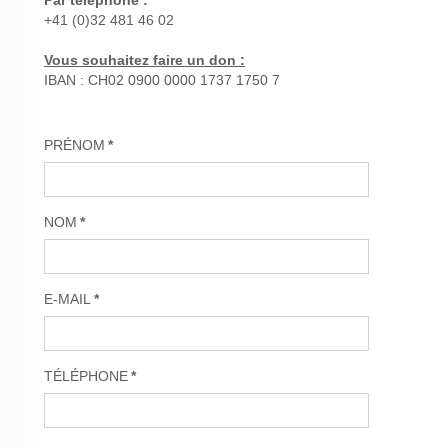
Par téléphone :
+41 (0)32 481 46 02
Vous souhaitez faire un don :
IBAN : CH02 0900 0000 1737 1750 7
PRÉNOM
*
NOM
*
E-MAIL
*
TÉLÉPHONE
*