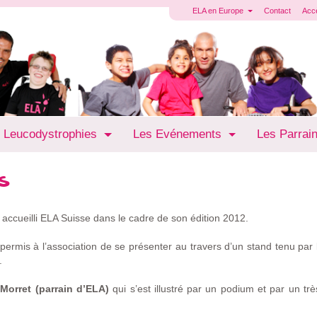
ELA en Europe
Contact
Acc
 Leucodystrophies
Les Evénements
Les Parrai
s
accueilli ELA Suisse dans le cadre de son édition 2012.
ermis à l’association de se présenter au travers d’un stand tenu par 
.
 Morret (parrain d’ELA)
qui s’est illustré par un podium et par un t