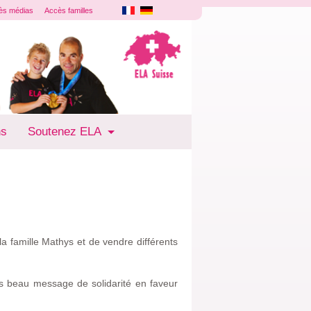
ès médias
Accès familles
ns
Soutenez ELA
la famille Mathys et de vendre différents
rès beau message de solidarité en faveur