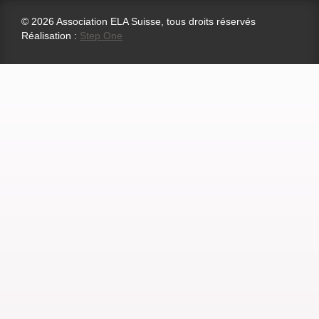
© 2026 Association ELA Suisse, tous droits réservés
Réalisation :
Step One