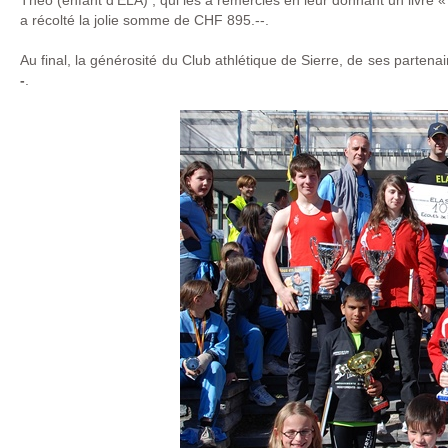
Théo (enfant d’ELA) ; qui les a remerciés en leur donnant un livre « 
a récolté la jolie somme de CHF 895.--.
Au final, la générosité du Club athlétique de Sierre, de ses parten
-
.