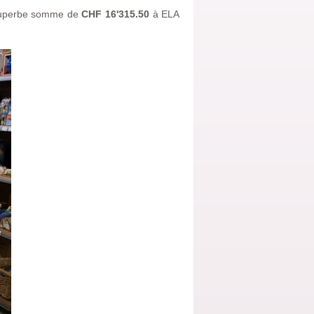
 superbe somme de
CHF 16'315.50
à ELA