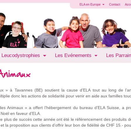
ELA en Europe
Contact
Acc
 Leucodystrophies
Les Evénements
Les Parrai
Animaux
» à Tavannes (BE) soutient la cause d’ELA tout au long de l’ann
iplie donc les actions de solidarité pour venir en aide aux familles to
 Animaux » a offert l’hébergement du bureau d’ELA Suisse, a prop
e Noël en faveur d’ELA.
le plus de succès cette année ont été le référencement des produits 
 la proposition aux clients d’offrir leur bon de fidélité de CHF 15.- po