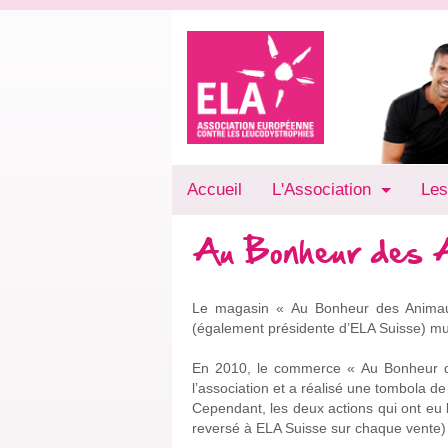
Accueil
L'Association
Les
Au Bonheur des 
Le magasin « Au Bonheur des Animaux 
(également présidente d’ELA Suisse) mult
En 2010, le commerce « Au Bonheur des
l’association et a réalisé une tombola d
Cependant, les deux actions qui ont eu 
reversé à ELA Suisse sur chaque vente) et