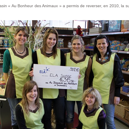
asin « Au Bonheur des Animaux » a permis de reverser, en 2010, la