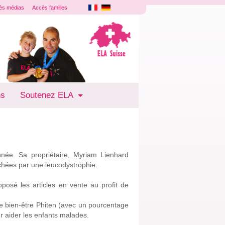
ès médias
Accès familles
ns
Soutenez ELA
ée. Sa propriétaire, Myriam Lienhard
uchées par une leucodystrophie.
osé les articles en vente au profit de
de bien-être Phiten (avec un pourcentage
ur aider les enfants malades.