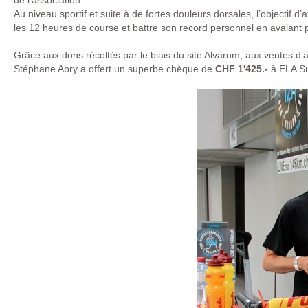
de l’association.
Au niveau sportif et suite à de fortes douleurs dorsales, l’objectif 
les 12 heures de course et battre son record personnel en avalant p
Grâce aux dons récoltés par le biais du site Alvarum, aux ventes d’ar
Stéphane Abry a offert un superbe chèque de
CHF 1'425.-
à ELA Sui