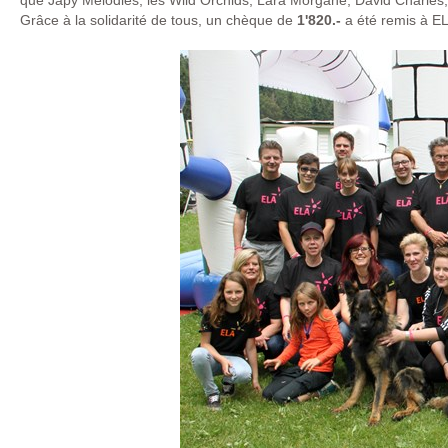
que Japy Mélodies, les Wild Orchids, Lara Morgane, David Charles, 
Grâce à la solidarité de tous, un chèque de
1'820.-
a été remis à EL