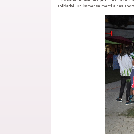
Lors de la remise des prix, c’est donc u
solidarité, un immense merci à ces sport