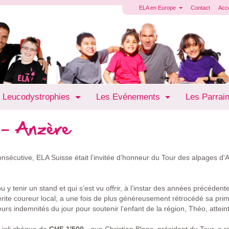
ELA en Europe
Contact
Acc
 Leucodystrophies
Les Evénements
Les Parrai
 - Anzère
onsécutive, ELA Suisse était l’invitée d’honneur du Tour des alpages 
pu y tenir un stand et qui s’est vu offrir, à l’instar des années précédente
rite coureur local, a une fois de plus généreusement rétrocédé sa prim
urs indemnités du jour pour soutenir l’enfant de la région, Théo, attein