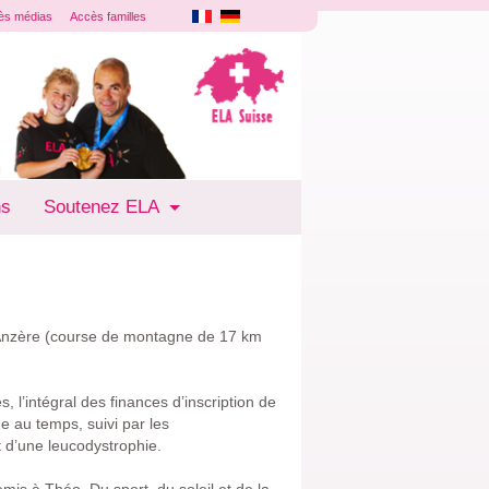
ès médias
Accès familles
ns
Soutenez ELA
d'Anzère (course de montagne de 17 km
s, l’intégral des finances d’inscription de
e au temps, suivi par les
t d’une leucodystrophie.