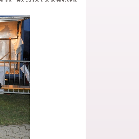
mis à Théo. Du sport, du soleil et de la