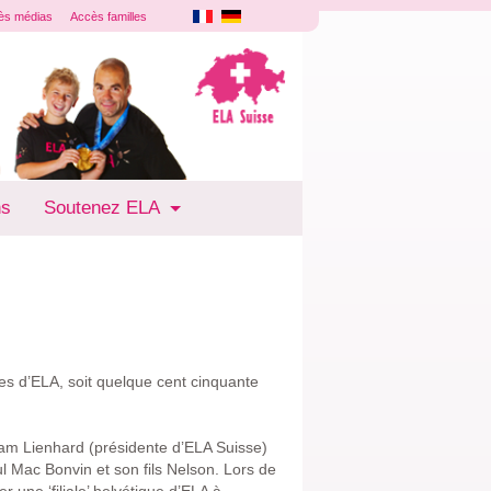
ès médias
Accès familles
ns
Soutenez ELA
es d’ELA, soit quelque cent cinquante
iam Lienhard (présidente d’ELA Suisse)
 Mac Bonvin et son fils Nelson. Lors de