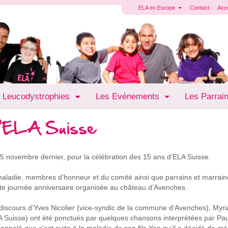
ELA en Europe
Contact
Acc
 Leucodystrophies
Les Evénements
Les Parrai
 d'ELA Suisse
15 novembre dernier, pour la célébration des 15 ans d’ELA Suisse.
maladie, membres d’honneur et du comité ainsi que parrains et marrain
tte journée anniversaire organisée au château d’Avenches.
s discours d’Yves Nicolier (vice-syndic de la commune d’Avenches), Myr
 Suisse) ont été ponctués par quelques chansons interprétées par Paul