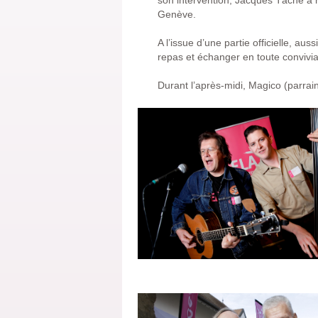
son intervention, Jacques Tâche a ra
Genève.
A l’issue d’une partie officielle, a
repas et échanger en toute convivial
Durant l’après-midi, Magico (parrain