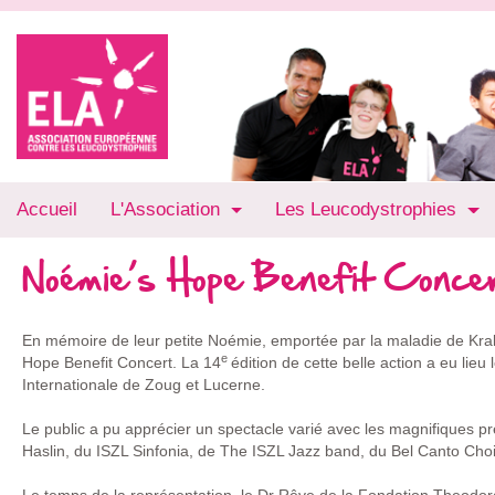
Accueil
L'Association
Les Leucodystrophies
Noémie’s Hope Benefit Conce
En mémoire de leur petite Noémie, emportée par la maladie de Kra
e
Hope Benefit Concert. La 14
édition de cette belle action a eu lie
Internationale de Zoug et Lucerne.
Le public a pu apprécier un spectacle varié avec les magnifiques pr
Haslin, du ISZL Sinfonia, de The ISZL Jazz band, du Bel Canto Choi