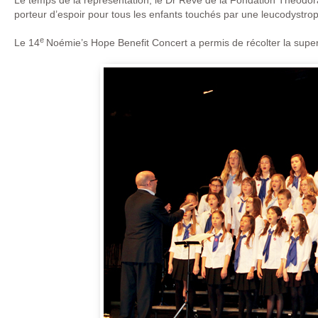
Le temps de la représentation, le Dr Rêve de la Fondation Theodora 
porteur d’espoir pour tous les enfants touchés par une leucodystrop
e
Le 14
Noémie’s Hope Benefit Concert a permis de récolter la su