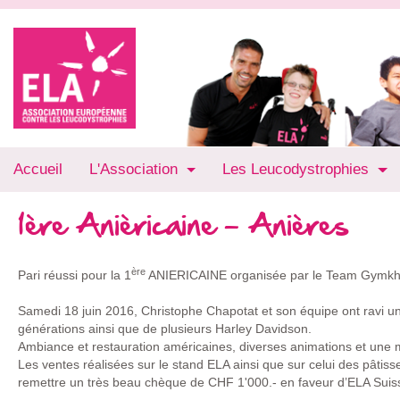
Accueil
L'Association
Les Leucodystrophies
1ère Anièricaine - Anières
ère
Pari réussi pour la 1
ANIERICAINE organisée par le Team Gymkha
Samedi 18 juin 2016, Christophe Chapotat et son équipe ont ravi un
générations ainsi que de plusieurs Harley Davidson.
Ambiance et restauration américaines, diverses animations et une mé
Les ventes réalisées sur le stand ELA ainsi que sur celui des pâtis
remettre un très beau chèque de CHF 1'000.- en faveur d’ELA Suis