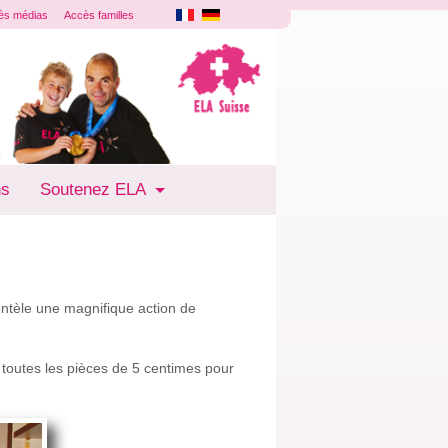
ès médias
Accès familles
ns
Soutenez ELA
entèle une magnifique action de
 toutes les pièces de 5 centimes pour