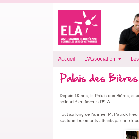
Accueil
L'Association
Les
Palais des Bière
Depuis 10 ans, le Palais des Bières, si
solidarité en faveur d’ELA.
Tout au long de l’année, M. Patrick Fleu
soutenir les enfants atteints par une leu