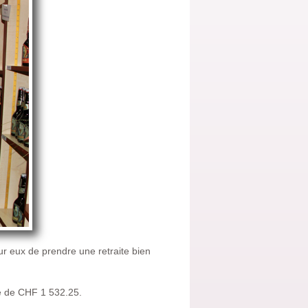
our eux de prendre une retraite bien
me de CHF 1 532.25.