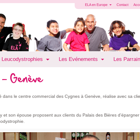
ELA en Europe
Contact
Acc
 Leucodystrophies
Les Evénements
Les Parrai
s - Genève
tué dans le centre commercial des Cygnes à Genève, réalise avec sa cli
ry et son épouse proposent aux clients du Palais des Bières d’épargner
codystrophie.