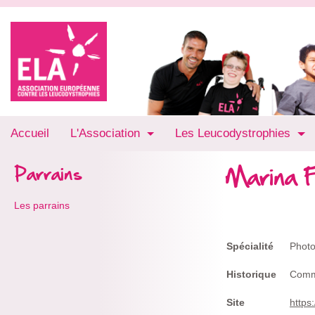
Accueil
L'Association
Les Leucodystrophies
Marina 
Parrains
Les parrains
Spécialité
Phot
Historique
Comm
Site
https