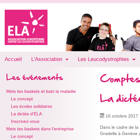
Accueil
L'Association
Les Leucodystrophies
Comptes
Les événements
Mets tes baskets et bats la maladie
La dict
Le concept
Les écoles solidaires
La dictée d'ELA
16 octobre 2017
Inscrivez-vous
Dans le cadre de la 
Mets tes baskets dans l'entreprise
Gradelle à Genève a 
Le concept