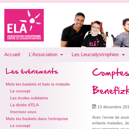
Accueil
L'Association
Les Leucodystrophies
Comptes
Les événements
Mets tes baskets et bats la maladie
Benefizk
Le concept
Les écoles solidaires
La dictée d'ELA
13 décembre 20
Inscrivez-vous
Avec l’envie de soute
Mets tes baskets dans l'entreprise
enfants malades, Je
Le concept
pour organiser un su