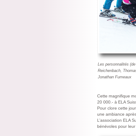
Les personnalités (de
Reichenbach, Thomas
Jonathan Fumeaux
Cette magnifique mo
20 000.- à ELA Suis
Pour clore cette jou
une ambiance après
L’association ELA Su
bénévoles pour leur