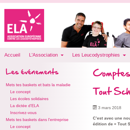
Accueil
L'Association
Les Leucodystrophies
Comptes
Les événements
Mets tes baskets et bats la maladie
Tout Sch
Le concept
Les écoles solidaires
La dictée d'ELA
3 mars 2018
Inscrivez-vous
C’est avec une nou
Mets tes baskets dans l'entreprise
édition de « Tout 
Le concept