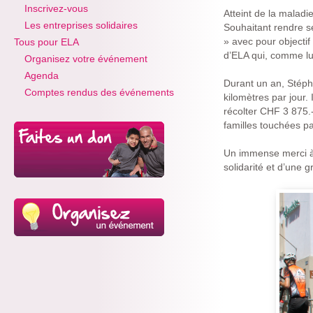
Inscrivez-vous
Atteint de la maladi
Les entreprises solidaires
Souhaitant rendre se
» avec pour objecti
Tous pour ELA
d’ELA qui, comme lu
Organisez votre événement
Agenda
Durant un an, Stéph
Comptes rendus des événements
kilomètres par jour.
récolter CHF 3 875.
familles touchées p
Un immense merci à S
solidarité et d’une 