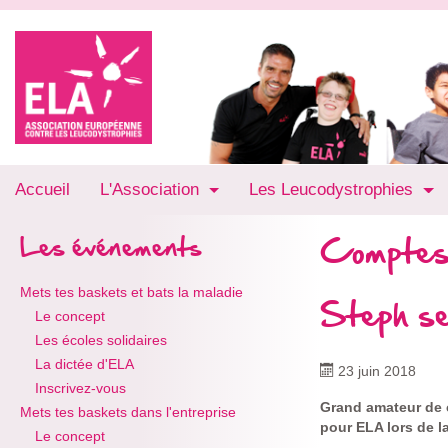
Accueil
L'Association
Les Leucodystrophies
Comptes
Les événements
Mets tes baskets et bats la maladie
Steph s
Le concept
Les écoles solidaires
La dictée d'ELA
23 juin 2018
Inscrivez-vous
Grand amateur de c
Mets tes baskets dans l'entreprise
pour ELA lors de l
Le concept