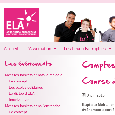
Accueil
L'Association
Les Leucodystrophies
Comptes
Les événements
Mets tes baskets et bats la maladie
Course 
Le concept
Les écoles solidaires
La dictée d'ELA
9 juin 2018
Inscrivez-vous
Baptiste Métrailler
Mets tes baskets dans l'entreprise
événement sportif 
Le concept