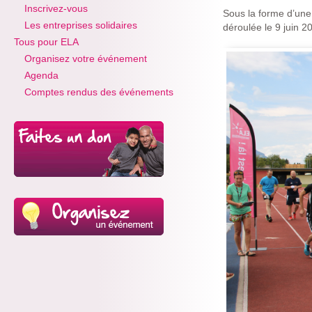
Inscrivez-vous
Sous la forme d’une 
Les entreprises solidaires
déroulée le 9 juin 
Tous pour ELA
Organisez votre événement
Agenda
Comptes rendus des événements