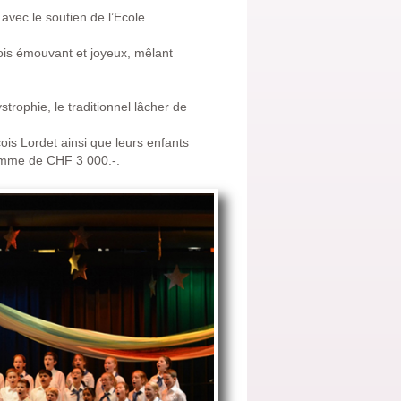
avec le soutien de l’Ecole
ois émouvant et joyeux, mêlant
trophie, le traditionnel lâcher de
is Lordet ainsi que leurs enfants
 somme de CHF 3 000.-.