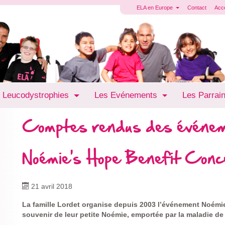
ELA en Europe
Contact
Acc
 Leucodystrophies
Les Evénements
Les Parrai
Comptes rendus des événe
Noémie's Hope Benefit Conc
21 avril 2018
La famille Lordet organise depuis 2003 l’événement Noémi
souvenir de leur petite Noémie, emportée par la maladie de