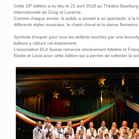
e
Cette 16
édition a eu lieu le 21 avril 2018 au Théâtre Baarburg 
Internationale de Zoug et Lucerne.
Comme chaque année, le public a assisté à un spectacle, à la f
différents styles musicaux, le chant choral et la danse flamenco.
Symbole d’espoir pour tous les enfants touchés par une leucodys
ballons a clôturé cet événement.
L’association ELA Suisse remercie sincèrement Adeline et Franço
Elodie et Louis pour cette édition qui a permis de collecter la