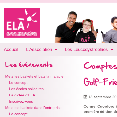
Accueil
L'Association
Les Leucodystrophies
Comptes
Les événements
Mets tes baskets et bats la maladie
Golf-Fr
Le concept
Les écoles solidaires
La dictée d'ELA
13 septembre 20
Inscrivez-vous
Conny Cuordoro (
Mets tes baskets dans l'entreprise
première édition du
Le concept