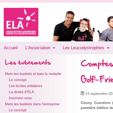
Accueil
L'Association
Les Leucodystrophies
Comptes
Les événements
Mets tes baskets et bats la maladie
Golf-Fr
Le concept
Les écoles solidaires
La dictée d'ELA
13 septembre 20
Inscrivez-vous
Conny Cuordoro (
Mets tes baskets dans l'entreprise
première édition du
Le concept