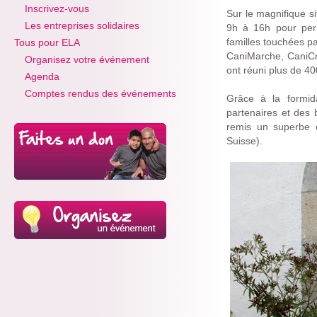
Inscrivez-vous
Sur le magnifique s
Les entreprises solidaires
9h à 16h pour perm
familles touchées p
Tous pour ELA
CaniMarche, CaniCro
Organisez votre événement
ont réuni plus de 40
Agenda
Comptes rendus des événements
Grâce à la formida
partenaires et des 
remis un superbe
Suisse).