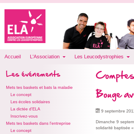
Accueil
L'Association
Les Leucodystrophies
Comptes
Les événements
Mets tes baskets et bats la maladie
Bouge av
Le concept
Les écoles solidaires
La dictée d'ELA
9 septembre 201
Inscrivez-vous
Dimanche 9 septemb
Mets tes baskets dans l'entreprise
solidarité baptisée
Le concept